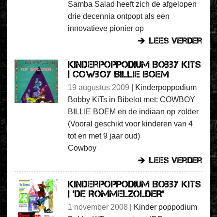
Samba Salad heeft zich de afgelopen
drie decennia ontpopt als een
innovatieve pionier op
lees verder
Kinderpoppodium Bobby KiTs
| Cowboy Billie Boem
19 augustus 2009
|
Kinderpoppodium
Bobby KiTs in Bibelot met: COWBOY
BILLIE BOEM en de indiaan op zolder
(Vooral geschikt voor kinderen van 4
tot en met 9 jaar oud)
Cowboy
lees verder
Kinderpoppodium Bobby KiTs
| ‘DE ROMMELZOLDER’
1 november 2008
|
Kinder poppodium