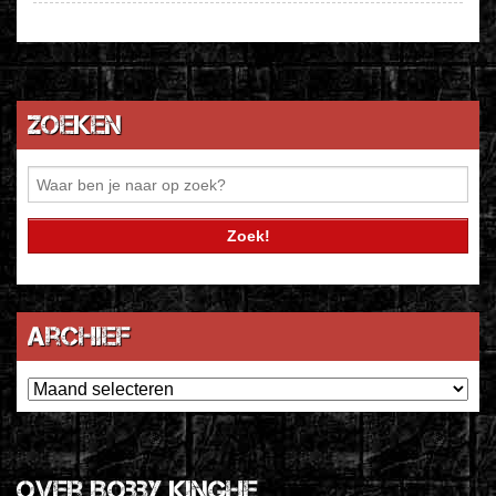
Zoeken
Archief
Archief
Over Bobby Kinghe