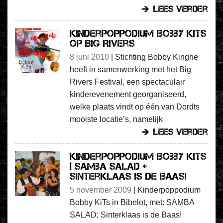
lees verder
Kinderpoppodium Bobby KiTs
op Big Rivers
8 juni 2010
|
Stichting Bobby Kinghe
heeft in samenwerking met het Big
Rivers Festival, een spectaculair
kinderevenement georganiseerd,
welke plaats vindt op één van Dordts
mooiste locatie’s, namelijk
lees verder
Kinderpoppodium Bobby KiTs
| Samba Salad +
Sinterklaas is de Baas!
5 november 2009
|
Kinderpoppodium
Bobby KiTs in Bibelot, met: SAMBA
SALAD; Sinterklaas is de Baas!