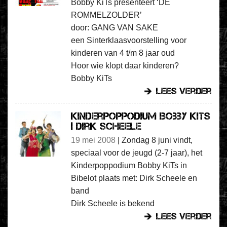
Bobby KiTs presenteert ‘DE
ROMMELZOLDER’
door: GANG VAN SAKE
een Sinterklaasvoorstelling voor
kinderen van 4 t/m 8 jaar oud
Hoor wie klopt daar kinderen?
Bobby KiTs
lees verder
Kinderpoppodium Bobby KiTs
| Dirk Scheele
19 mei 2008
|
Zondag 8 juni vindt,
speciaal voor de jeugd (2-7 jaar), het
Kinderpoppodium Bobby KiTs in
Bibelot plaats met: Dirk Scheele en
band
Dirk Scheele is bekend
lees verder