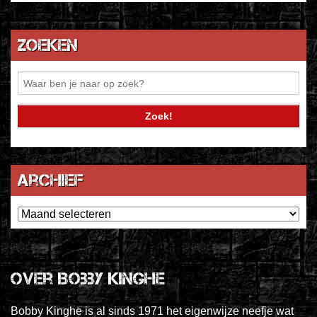
Zoeken
Archief
Archief
Over Bobby Kinghe
Bobby Kinghe is al sinds 1971 het eigenwijze neefje wat