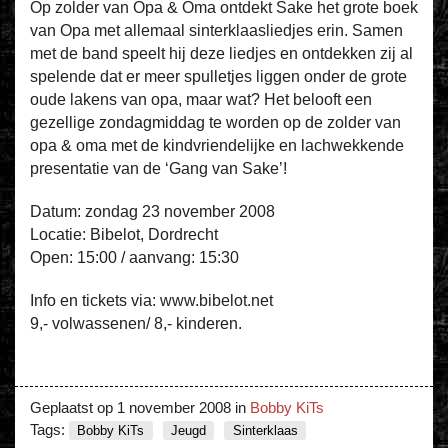
Op zolder van Opa & Oma ontdekt Sake het grote boek
van Opa met allemaal sinterklaasliedjes erin. Samen
met de band speelt hij deze liedjes en ontdekken zij al
spelende dat er meer spulletjes liggen onder de grote
oude lakens van opa, maar wat? Het belooft een
gezellige zondagmiddag te worden op de zolder van
opa & oma met de kindvriendelijke en lachwekkende
presentatie van de ‘Gang van Sake’!
Datum: zondag 23 november 2008
Locatie: Bibelot, Dordrecht
Open: 15:00 / aanvang: 15:30
Info en tickets via: www.bibelot.net
9,- volwassenen/ 8,- kinderen.
Geplaatst op
1 november 2008
in
Bobby KiTs
Tags:
Bobby KiTs
Jeugd
Sinterklaas