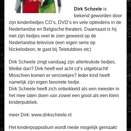
Dirk Scheele
is
bekend geworden door
zijn kinderliedjes CD’s, DVD’s en vele optredens in de
Nederlandse en Belgische theaters. Daarnaast is hij
met zijn liedjes veel te zien geweest op de
Nederlandse televisie (een eigen serie op
Nickelodeon, te gast bij Teletubbies etc)
Dirk Scheele zingt vandaag zijn allerleukste liedjes.
Welke dan? Dirk heeft wel acht cd’s uitgebracht!
Misschien komen er verzoekjes? Ieder kind heeft
namelijk zijn eigen favoriete liedje.
Dirk Scheele heeft zich ontwikkeld als een meester in
het mee laten doen van zowel een groot als een klein
kinderpubliek.
meer Dirk: www.dirkscheele.nl
Het kinderpoppodium wordt mede mogelijk gemaakt