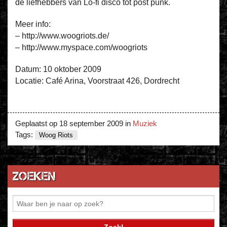
de liefhebbers van Lo-fi disco tot post punk.
Meer info:
– http://www.woogriots.de/
– http://www.myspace.com/woogriots
Datum: 10 oktober 2009
Locatie: Café Arina, Voorstraat 426, Dordrecht
Geplaatst op
18 september 2009
in
Muziek
Tags:
Woog Riots
Zoeken