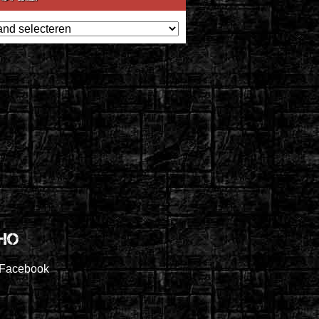
ef
Ho
Facebook