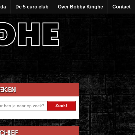
da
De 5 euro club
Over Bobby Kinghe
Contact
eken
chief