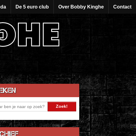
da
De 5 euro club
Over Bobby Kinghe
Contact
eken
chief