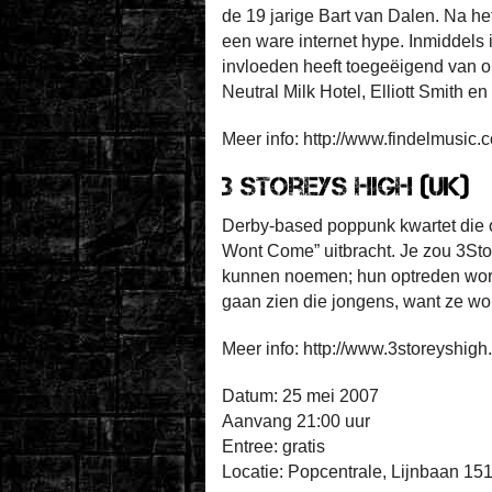
de 19 jarige Bart van Dalen. Na he
een ware internet hype. Inmiddels
invloeden heeft toegeëigend van o
Neutral Milk Hotel, Elliott Smith 
Meer info: http://www.findelmusic.
3 Storeys High (UK)
Derby-based poppunk kwartet die
Wont Come” uitbracht. Je zou 3St
kunnen noemen; hun optreden word
gaan zien die jongens, want ze wo
Meer info: http://www.3storeyshigh.
Datum: 25 mei 2007
Aanvang 21:00 uur
Entree: gratis
Locatie: Popcentrale, Lijnbaan 151