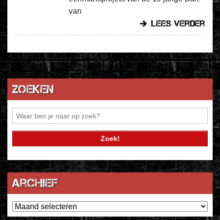
van
lees verder
Zoeken
Archief
Archief