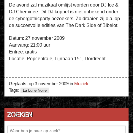
De avond zal muzikaal omlijst worden door DJ Ice &
DJ Cheminee. Dit DJ koppel is niet onbekend onder
de cybergothicparty bezoekers. Zo draaien zij o.a. op
de succesvolle edities van The Dark Side of Bibelot.
Datum: 27 november 2009
Aanvang: 21:00 uur
Entree: gratis
Locatie: Popcentrale, Lijnbaan 151, Dordrecht.
Geplaatst op
3 november 2009
in
Muziek
Tags:
La Lune Noire
Zoeken