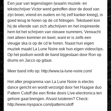
Een jaar van tegenslagen (waarin muziek- en
tekstschrijver Victor werd getroffen door de dood van
zijn broer, vriend en ouders en hij zelf kanker kreeg), is
goed terug te horen op de cd Nitrogen. Tekstueel kon
hij de ellende van zich afschrijven en het inspireerde
hem tot het schrijven van nieuwe nummers. Verwacht
niet alleen kommer en kwel, want er is zelfs een
vleugje ska is op de cd te horen. Naast hun eigen
muziek maakt La Lune Noire ook hun eigen videoclips.
Op het podium wordt de band bijgestaan door Ron op
drums en Jacco op gitaar.
Meer band info op: http://www.la-lune-noire.com/
Het after programma van La Lune Noire is electro
dance gericht en wordt verzorgd door het Haagse duo
Pattern Cutoff die een flinke dosis Live-electronica ten
gehore gaat brengen. Alvast luisteren? Check:
http://www.myspace.com/patterncutoff