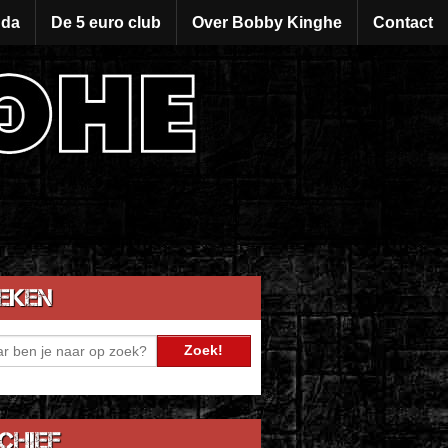
da
De 5 euro club
Over Bobby Kinghe
Contact
eken
chief