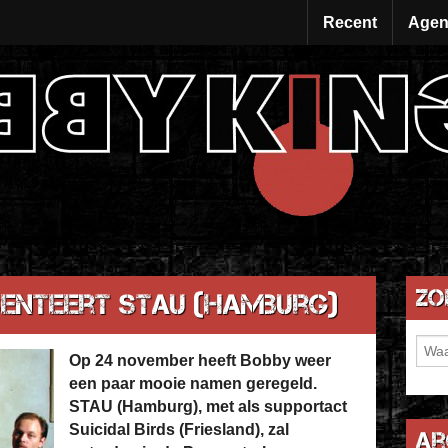
Recent
Agen
Zo
senteert STAU (Hamburg)
Op 24 november heeft Bobby weer
een paar mooie namen geregeld.
STAU (Hamburg), met als supportact
Suicidal Birds (Friesland), zal
Ar