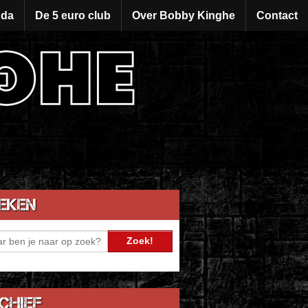
da
De 5 euro club
Over Bobby Kinghe
Contact
eken
chief