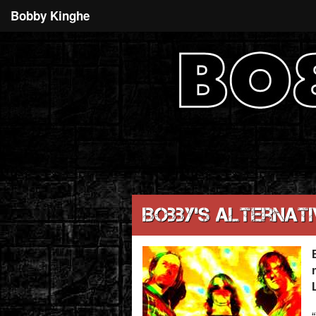
Bobby Kinghe
Bobby’s Alternat