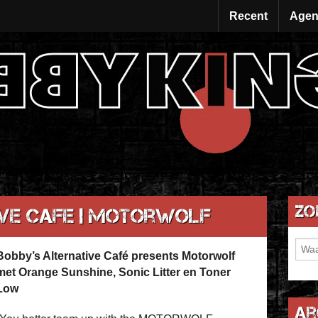
Recent
Agen
Zo
ive Cafe | Motorwolf
Bobby’s Alternative Café presents Motorwolf
met Orange Sunshine, Sonic Litter en Toner
Low
Ar