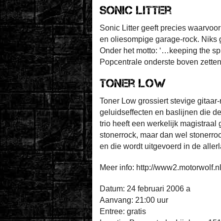
Sonic Litter
Sonic Litter geeft precies waarvo
en oliesompige garage-rock. Niks 
Onder het motto: ‘…keeping the spi
Popcentrale onderste boven zetten
Toner Low
Toner Low grossiert stevige gitaar
geluidseffecten en baslijnen die de
trio heeft een werkelijk magistraa
stonerrock, maar dan wel stonerroc
en die wordt uitgevoerd in de aller
Meer info: http://www2.motorwolf.nl
Datum: 24 februari 2006 a
Aanvang: 21:00 uur
Entree: gratis