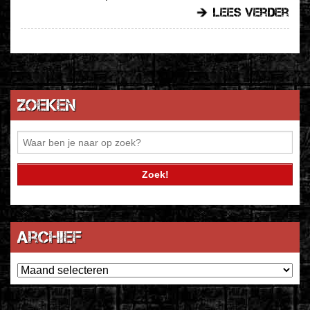
lees verder
Zoeken
Archief
Archief