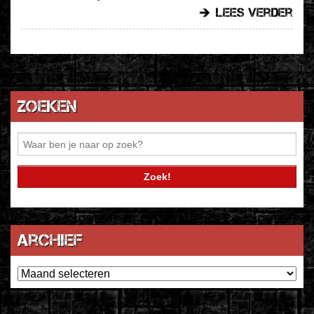
lees verder
Zoeken
Archief
Archief