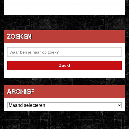
Zoeken
Archief
Archief