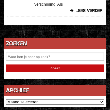
verschijning. Als
lees verder
Zoeken
Archief
Archief