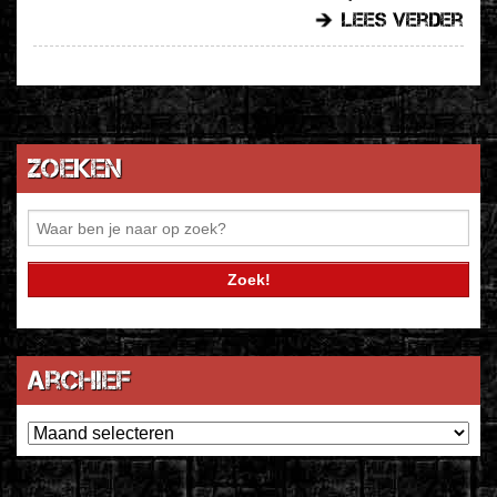
lees verder
Zoeken
Archief
Archief