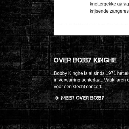
knettergekke gara
krijsende zangere
Over Bobby Kinghe
Bobby Kinghe is al sinds 1971 het e
in verwarring achterlaat. Vaak jaren 
voor een slecht concert.
meer over Bobby