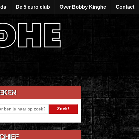
da
De 5 euro club
Over Bobby Kinghe
Contact
eken
chief