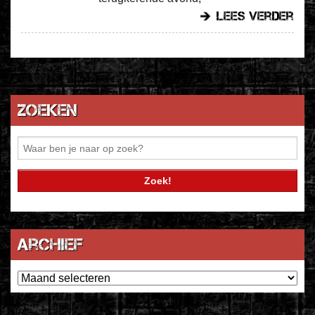
lees verder
Zoeken
Archief
Archief