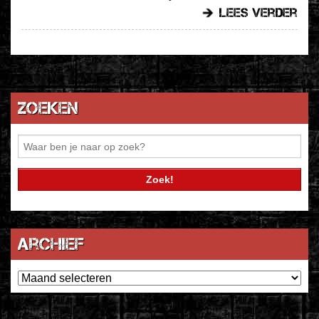
lees verder
Zoeken
Archief
Archief