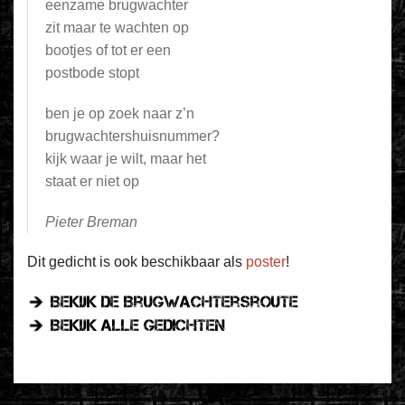
eenzame brugwachter
zit maar te wachten op
bootjes of tot er een
postbode stopt
ben je op zoek naar z’n
brugwachtershuisnummer?
kijk waar je wilt, maar het
staat er niet op
Pieter Breman
Dit gedicht is ook beschikbaar als
poster
!
Bekijk de Brugwachtersroute
Bekijk alle gedichten