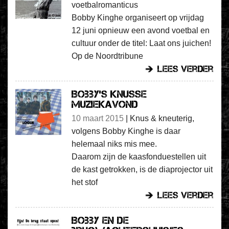
voetbalromanticus
Bobby Kinghe organiseert op vrijdag
12 juni opnieuw een avond voetbal en
cultuur onder de titel: Laat ons juichen!
Op de Noordtribune
lees verder
Bobby’s knusse
muziekavond
10 maart 2015
|
Knus & kneuterig,
volgens Bobby Kinghe is daar
helemaal niks mis mee.
Daarom zijn de kaasfonduestellen uit
de kast getrokken, is de diaprojector uit
het stof
lees verder
Bobby en de