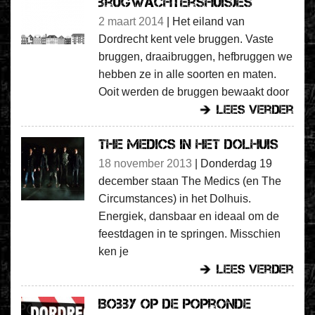
brugwachtershuisjes
2 maart 2014
|
Het eiland van
Dordrecht kent vele bruggen. Vaste
bruggen, draaibruggen, hefbruggen we
hebben ze in alle soorten en maten.
Ooit werden de bruggen bewaakt door
lees verder
The Medics in het Dolhuis
18 november 2013
|
Donderdag 19
december staan The Medics (en The
Circumstances) in het Dolhuis.
Energiek, dansbaar en ideaal om de
feestdagen in te springen. Misschien
ken je
lees verder
Bobby op de Popronde