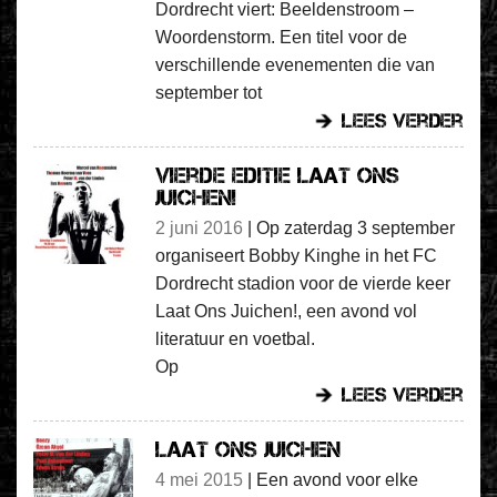
Dordrecht viert: Beeldenstroom –
Woordenstorm. Een titel voor de
verschillende evenementen die van
september tot
lees verder
Vierde editie Laat ons
juichen!
2 juni 2016
|
Op zaterdag 3 september
organiseert Bobby Kinghe in het FC
Dordrecht stadion voor de vierde keer
Laat Ons Juichen!, een avond vol
literatuur en voetbal.
Op
lees verder
Laat ons juichen
4 mei 2015
|
Een avond voor elke