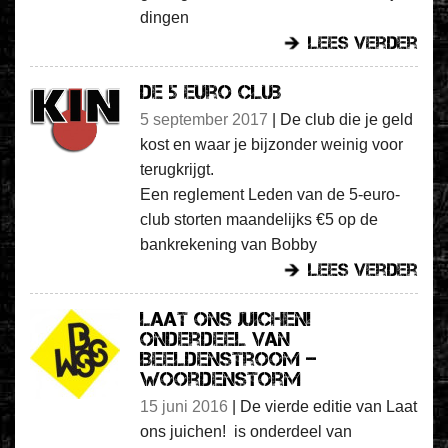
dingen
lees verder
De 5 euro club
5 september 2017
|
De club die je geld
kost en waar je bijzonder weinig voor
terugkrijgt.
Een reglement
Leden van de 5-euro-
club storten maandelijks €5 op de
bankrekening van Bobby
lees verder
Laat ons juichen!
onderdeel van
Beeldenstroom –
Woordenstorm
15 juni 2016
|
De vierde editie van Laat
ons juichen! is onderdeel van